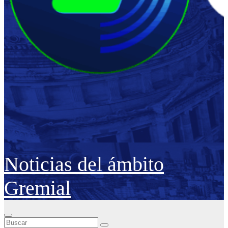
Noticias del ámbito
Gremial