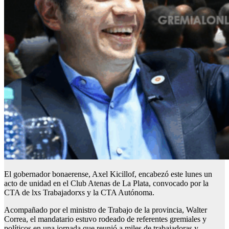
El gobernador bonaerense, Axel Kicillof, encabezó este lunes un
acto de unidad en el Club Atenas de La Plata, convocado por la
CTA de lxs Trabajadorxs y la CTA Autónoma.
Acompañado por el ministro de Trabajo de la provincia, Walter
Correa, el mandatario estuvo rodeado de referentes gremiales y
políticos en una jornada que reunió a miles de trabajadoras y