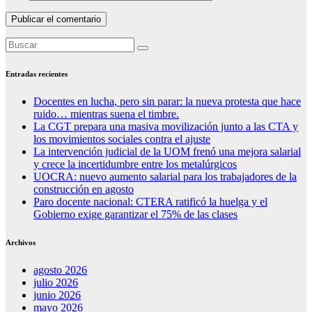
Entradas recientes
Docentes en lucha, pero sin parar: la nueva protesta que hace
ruido… mientras suena el timbre.
La CGT prepara una masiva movilización junto a las CTA y
los movimientos sociales contra el ajuste
La intervención judicial de la UOM frenó una mejora salarial
y crece la incertidumbre entre los metalúrgicos
UOCRA: nuevo aumento salarial para los trabajadores de la
construcción en agosto
Paro docente nacional: CTERA ratificó la huelga y el
Gobierno exige garantizar el 75% de las clases
Archivos
agosto 2026
julio 2026
junio 2026
mayo 2026