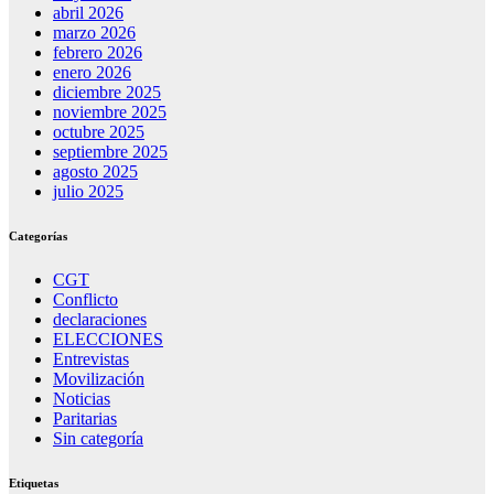
abril 2026
marzo 2026
febrero 2026
enero 2026
diciembre 2025
noviembre 2025
octubre 2025
septiembre 2025
agosto 2025
julio 2025
Categorías
CGT
Conflicto
declaraciones
ELECCIONES
Entrevistas
Movilización
Noticias
Paritarias
Sin categoría
Etiquetas