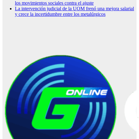
los movimientos sociales contra el ajuste
La intervención judicial de la UOM frenó una mejora salarial
y crece la incertidumbre entre los metalúrgicos